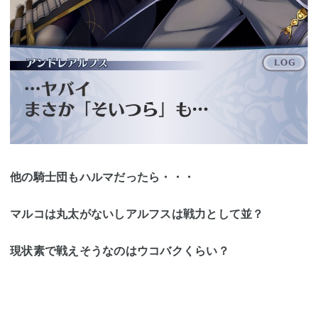
他の騎士団もハルマだったら・・・
マルコは丸太がないしアルフスは戦力として並？
現状素で戦えそうなのはウコバクくらい？