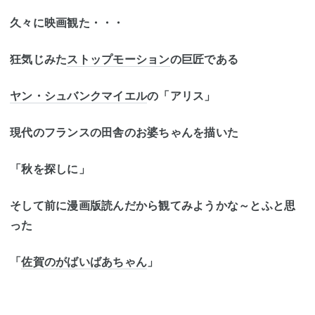
久々に映画観た・・・
狂気じみた
ストップモーション
の巨匠である
ヤン・シュバンクマイエル
の「アリス」
現代のフランスの田舎のお婆ちゃんを描いた
「秋を探しに」
そして前に漫画版読んだから観てみようかな～とふと思
った
「
佐賀のがばいばあちゃん
」