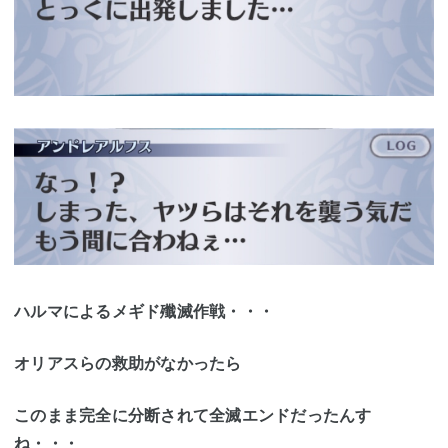
ハルマによるメギド殲滅作戦・・・
オリアスらの救助がなかったら
このまま完全に分断されて全滅エンドだったんす
ね・・・